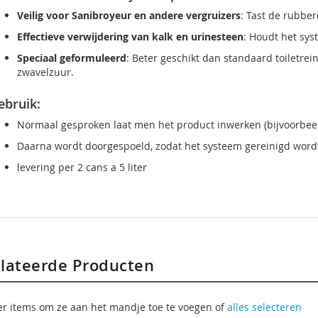
Veilig voor Sanibroyeur en andere vergruizers
: Tast de rubbe
Effectieve verwijdering van kalk en urinesteen
: Houdt het sys
Speciaal geformuleerd
: Beter geschikt dan standaard toiletrein
zwavelzuur.
ebruik:
Normaal gesproken laat men het product inwerken (bijvoorbeeld
Daarna wordt doorgespoeld, zodat het systeem gereinigd word
levering per 2 cans a 5 liter
lateerde Producten
er items om ze aan het mandje toe te voegen of
alles selecteren