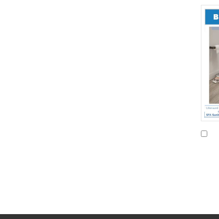
In
Wi