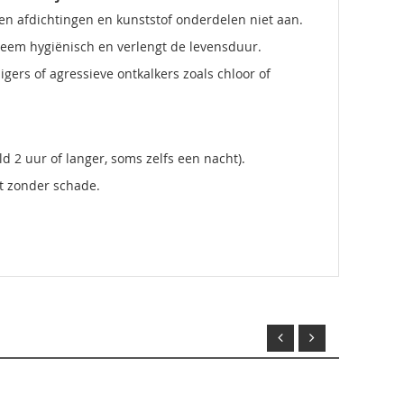
ren afdichtingen en kunststof onderdelen niet aan.
teem hygiënisch en verlengt de levensduur.
igers of agressieve ontkalkers zoals chloor of
 2 uur of langer, soms zelfs een nacht).
t zonder schade.