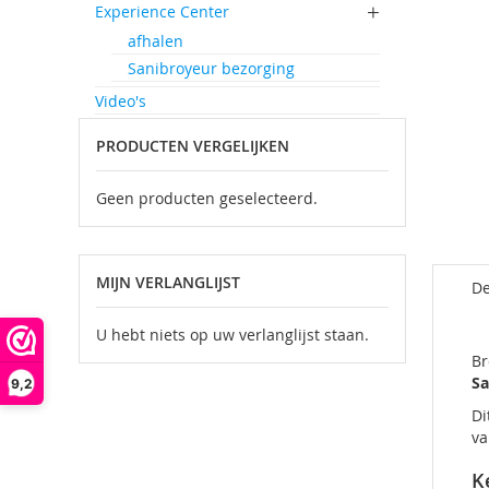
Experience Center
afhalen
Sanibroyeur bezorging
Video's
PRODUCTEN VERGELIJKEN
Geen producten geselecteerd.
MIJN VERLANGLIJST
De
U hebt niets op uw verlanglijst staan.
Br
Sa
9,2
Di
va
K