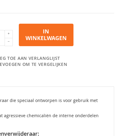
IN
WINKELWAGEN
EG TOE AAN VERLANGLIJST
EVOEGEN OM TE VERGELIJKEN
raar die speciaal ontworpen is voor gebruik met
at agressieve chemicaliën de interne onderdelen
nverwijderaar: