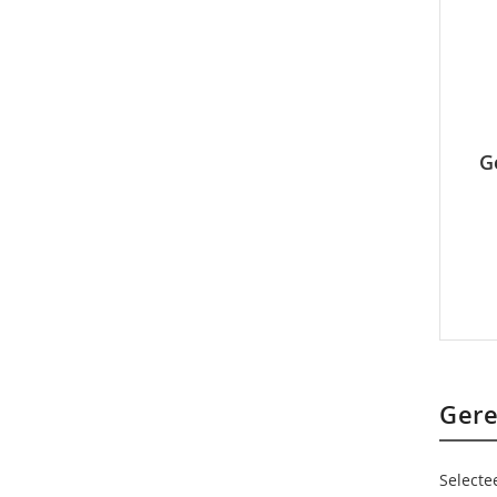
G
Gere
Selecte