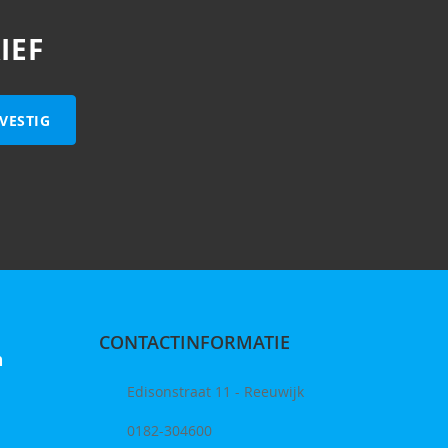
IEF
VESTIG
CONTACTINFORMATIE
n
Edisonstraat 11 - Reeuwijk
0182-304600