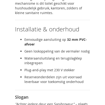
mechanisme is dit toilet geschikt voor
huishoudelijk gebruik, kantoren, zolders of
kleine sanitaire ruimtes.
Installatie & onderhoud
Eenvoudige aansluiting op
32 mm PVC-
afvoer
Geen loskoppeling van de vermaler nodig
Wateraansluitslang en terugslagklep
inbegrepen
Plug-and-play met 230 V stekker
Reserveonderdelen zijn uit voorraad
leverbaar voor toekomstig onderhoud
Slogan
"Achter iedere deur een Sanibroyeur"
– plaats