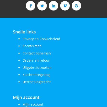
onze
nieuwsbrief
Snelle links
Privacy en Cookiebeleid
Zoektermen
Contact opnemen
Orders en retour
Uitgebreid zoeken
Klachtenregeling
Herroepingsrecht
Mijn account
Mijn account