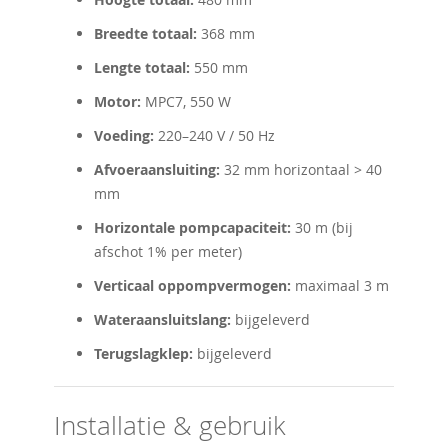
Breedte totaal:
368 mm
Lengte totaal:
550 mm
Motor:
MPC7, 550 W
Voeding:
220–240 V / 50 Hz
Afvoeraansluiting:
32 mm horizontaal > 40
mm
Horizontale pompcapaciteit:
30 m (bij
afschot 1% per meter)
Verticaal oppompvermogen:
maximaal 3 m
Wateraansluitslang:
bijgeleverd
Terugslagklep:
bijgeleverd
Installatie & gebruik