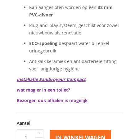
Kan aangesloten worden op een
32 mm
PVC-afvoer
Plug-and-play systeem, geschikt voor zowel
nieuwbouw als renovatie
ECO-spoeling
bespaart water bij enkel
urinegebruik
Antikalk keramiek en antibacteriële zitting
voor langdurige hygiëne
installatie Sanibroyeur Compact
wat mag er in een toilet?
Bezorgen ook afhalen is mogelijk
Aantal
IN WINKELWAGEN