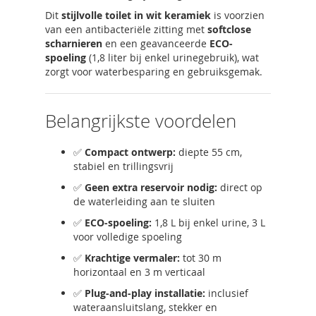
Dit
stijlvolle toilet in wit keramiek
is voorzien
van een antibacteriële zitting met
softclose
scharnieren
en een geavanceerde
ECO-
spoeling
(1,8 liter bij enkel urinegebruik), wat
zorgt voor waterbesparing en gebruiksgemak.
Belangrijkste voordelen
✅
Compact ontwerp:
diepte 55 cm,
stabiel en trillingsvrij
✅
Geen extra reservoir nodig:
direct op
de waterleiding aan te sluiten
✅
ECO-spoeling:
1,8 L bij enkel urine, 3 L
voor volledige spoeling
✅
Krachtige vermaler:
tot 30 m
horizontaal en 3 m verticaal
✅
Plug-and-play installatie:
inclusief
wateraansluitslang, stekker en