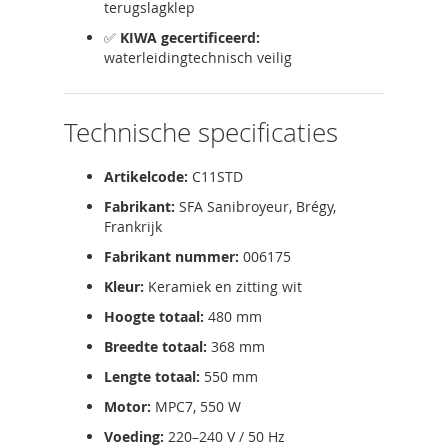
terugslagklep
✅
KIWA gecertificeerd:
waterleidingtechnisch veilig
Technische specificaties
Artikelcode:
C11STD
Fabrikant:
SFA Sanibroyeur, Brégy,
Frankrijk
Fabrikant nummer:
006175
Kleur:
Keramiek en zitting wit
Hoogte totaal:
480 mm
Breedte totaal:
368 mm
Lengte totaal:
550 mm
Motor:
MPC7, 550 W
Voeding:
220–240 V / 50 Hz