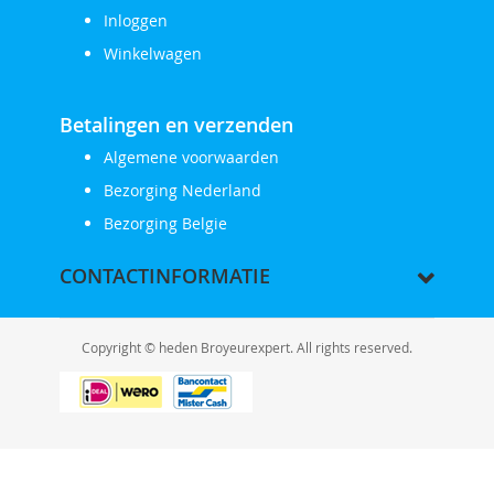
Inloggen
Winkelwagen
Betalingen en verzenden
Algemene voorwaarden
Bezorging Nederland
Bezorging Belgie
CONTACTINFORMATIE
Copyright © heden Broyeurexpert. All rights reserved.