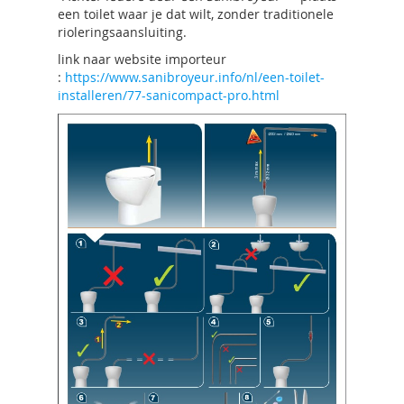
een toilet waar je dat wilt, zonder traditionele
rioleringsaansluiting.
link naar website importeur
:
https://www.sanibroyeur.info/nl/een-toilet-
installeren/77-sanicompact-pro.html