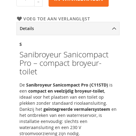
VOEG TOE AAN VERLANGLIJST
Details
S
Sanibroyeur Sanicompact
Pro – compact broyeur-
toilet
De
Sanibroyeur Sanicompact Pro (C11STD)
is
een
compact en veelzijdig broyeur-toilet
,
ideaal voor het plaatsen van een toilet op
plekken zonder standaard rioolaansluiting.
Dankzij het
geïntegreerde vermalersysteem
en
het ontbreken van een waterreservoir, is
installatie eenvoudig: slechts een
wateraansluiting en een 230 V
stroomvoorziening zijn nodig.