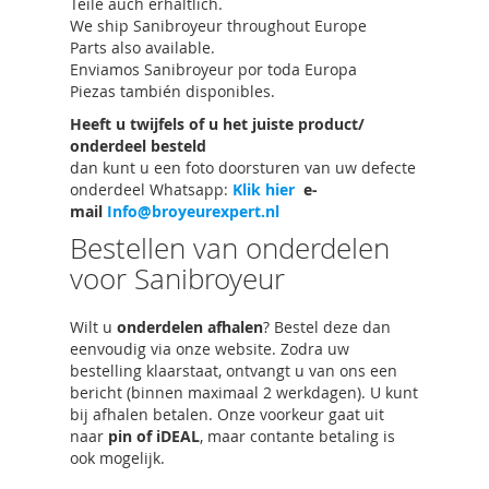
Teile auch erhältlich.
We ship Sanibroyeur throughout Europe
Parts also available.
Enviamos Sanibroyeur por toda Europa
Piezas también disponibles.
Heeft u twijfels of u het juiste product/
onderdeel besteld
dan kunt u een foto doorsturen van uw defecte
onderdeel Whatsapp:
Klik hier
e-
mail
Info@broyeurexpert.nl
Bestellen van onderdelen
voor Sanibroyeur
Wilt u
onderdelen afhalen
? Bestel deze dan
eenvoudig via onze website. Zodra uw
bestelling klaarstaat, ontvangt u van ons een
bericht (binnen maximaal 2 werkdagen). U kunt
bij afhalen betalen. Onze voorkeur gaat uit
naar
pin of iDEAL
, maar contante betaling is
ook mogelijk.