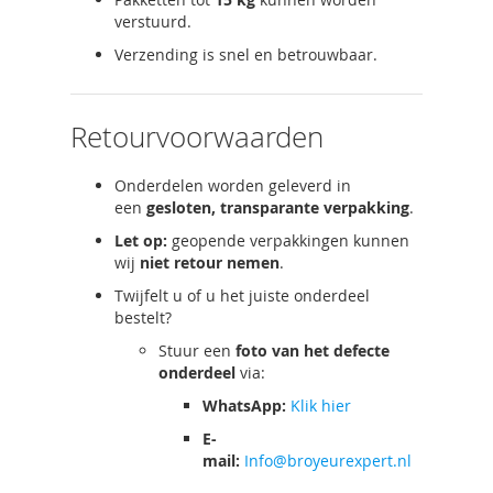
verstuurd.
Verzending is snel en betrouwbaar.
Retourvoorwaarden
Onderdelen worden geleverd in
een
gesloten, transparante verpakking
.
Let op:
geopende verpakkingen kunnen
wij
niet retour nemen
.
Twijfelt u of u het juiste onderdeel
bestelt?
Stuur een
foto van het defecte
onderdeel
via:
WhatsApp:
Klik hier
E-
mail:
Info@broyeurexpert.nl