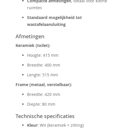
Compacte afmetingen
, ideaal voor kleine
ruimtes
Standaard mogelijkheid tot
wastafelaansluiting
Afmetingen
Keramiek (toilet):
Hoogte: 415 mm
Breedte: 400 mm
Lengte: 515 mm
Frame (metaal, verstelbaar):
Breedte: 420 mm
Diepte: 80 mm
Technische specificaties
Kleur:
Wit (keramiek + zitting)