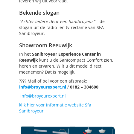
leveren wij uit voorraad.
Bekende slogan
"Achter iedere deur een Sanibroyeur"
– de
slogan uit de radio- en tv-reclame van SFA
Sanibroyeur.
Showroom Reeuwijk
In het
Sanibroyeur Experience Center in
Reeuwijk
kunt u de Sanicompact Comfort zien,
horen en ervaren. Wilt u dit model direct
meenemen? Dat is mogelijk.
???? Mail of bel voor een afspraak:
info@broyeurexpert.nl
/
0182 – 304600
info@broyeurexpert.nl
klik hier voor informatie website Sfa
Sanibroyeur