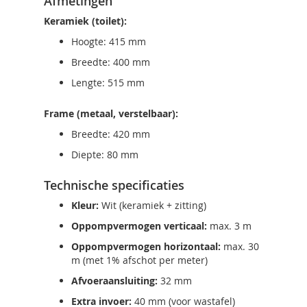
Afmetingen
Keramiek (toilet):
Hoogte: 415 mm
Breedte: 400 mm
Lengte: 515 mm
Frame (metaal, verstelbaar):
Breedte: 420 mm
Diepte: 80 mm
Technische specificaties
Kleur:
Wit (keramiek + zitting)
Oppompvermogen verticaal:
max. 3 m
Oppompvermogen horizontaal:
max. 30
m (met 1% afschot per meter)
Afvoeraansluiting:
32 mm
Extra invoer:
40 mm (voor wastafel)