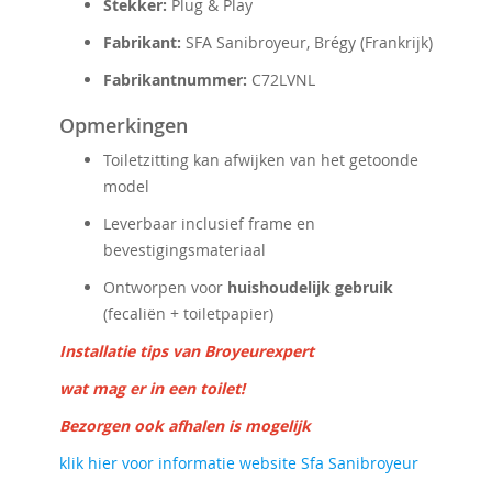
Stekker:
Plug & Play
Fabrikant:
SFA Sanibroyeur, Brégy (Frankrijk)
Fabrikantnummer:
C72LVNL
Opmerkingen
Toiletzitting kan afwijken van het getoonde
model
Leverbaar inclusief frame en
bevestigingsmateriaal
Ontworpen voor
huishoudelijk gebruik
(fecaliën + toiletpapier)
Installatie tips van Broyeurexpert
wat mag er in een toilet!
Bezorgen ook afhalen is mogelijk
klik hier voor informatie website Sfa Sanibroyeur