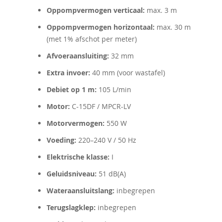
Oppompvermogen verticaal:
max. 3 m
Oppompvermogen horizontaal:
max. 30 m
(met 1% afschot per meter)
Afvoeraansluiting:
32 mm
Extra invoer:
40 mm (voor wastafel)
Debiet op 1 m:
105 L/min
Motor:
C-15DF / MPCR-LV
Motorvermogen:
550 W
Voeding:
220–240 V / 50 Hz
Elektrische klasse:
I
Geluidsniveau:
51 dB(A)
Wateraansluitslang:
inbegrepen
Terugslagklep:
inbegrepen