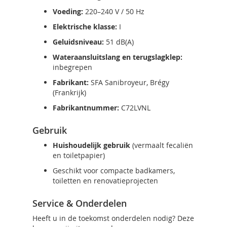
Voeding:
220–240 V / 50 Hz
Elektrische klasse:
I
Geluidsniveau:
51 dB(A)
Wateraansluitslang en terugslagklep:
inbegrepen
Fabrikant:
SFA Sanibroyeur, Brégy
(Frankrijk)
Fabrikantnummer:
C72LVNL
Gebruik
Huishoudelijk gebruik
(vermaalt fecaliën
en toiletpapier)
Geschikt voor compacte badkamers,
toiletten en renovatieprojecten
Service & Onderdelen
Heeft u in de toekomst onderdelen nodig? Deze