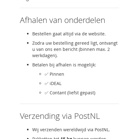
Afhalen van onderdelen
Bestellen gaat altijd via de website.
Zodra uw bestelling gereed ligt, ontvangt
u van ons een bericht (binnen max. 2
werkdagen).
Betalen bij afhalen is mogelijk:
✅ Pinnen
✅ iDEAL
✅ Contant (liefst gepast)
Verzending via PostNL
Wij verzenden wereldwijd via PostNL.
Pakketten tot
15 kg
kunnen worden