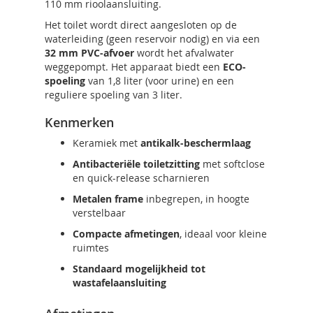
110 mm rioolaansluiting.
Het toilet wordt direct aangesloten op de
waterleiding (geen reservoir nodig) en via een
32 mm PVC-afvoer
wordt het afvalwater
weggepompt. Het apparaat biedt een
ECO-
spoeling
van 1,8 liter (voor urine) en een
reguliere spoeling van 3 liter.
Kenmerken
Keramiek met
antikalk-beschermlaag
Antibacteriële toiletzitting
met softclose
en quick-release scharnieren
Metalen frame
inbegrepen, in hoogte
verstelbaar
Compacte afmetingen
, ideaal voor kleine
ruimtes
Standaard mogelijkheid tot
wastafelaansluiting