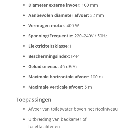
Diameter externe invoer:
100 mm
Aanbevolen diameter afvoer:
32 mm
Vermogen motor:
400 W
Spanning/Frequentie:
220–240V / 50Hz
Elektriciteitsklasse:
I
Beschermingsindex:
IP44
Geluidsniveau:
46 dB(A)
Maximale horizontale afvoer:
100 m
Maximale verticale afvoer:
5 m
Toepassingen
Afvoer van toiletwater boven het rioolniveau
Uitbreiding van badkamer of
toiletfaciliteiten