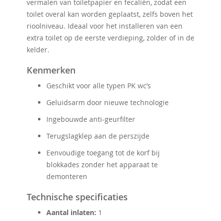
vermalen van toiletpapier en fecaliën, zodat een
toilet overal kan worden geplaatst, zelfs boven het
rioolniveau. Ideaal voor het installeren van een
extra toilet op de eerste verdieping, zolder of in de
kelder.
Kenmerken
Geschikt voor alle typen PK wc’s
Geluidsarm door nieuwe technologie
Ingebouwde anti-geurfilter
Terugslagklep aan de perszijde
Eenvoudige toegang tot de korf bij
blokkades zonder het apparaat te
demonteren
Technische specificaties
Aantal inlaten:
1