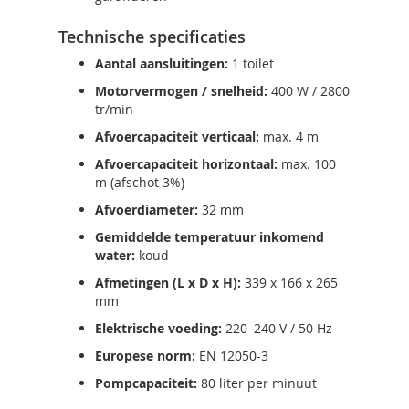
Technische specificaties
Aantal aansluitingen:
1 toilet
Motorvermogen / snelheid:
400 W / 2800
tr/min
Afvoercapaciteit verticaal:
max. 4 m
Afvoercapaciteit horizontaal:
max. 100
m (afschot 3%)
Afvoerdiameter:
32 mm
Gemiddelde temperatuur inkomend
water:
koud
Afmetingen (L x D x H):
339 x 166 x 265
mm
Elektrische voeding:
220–240 V / 50 Hz
Europese norm:
EN 12050-3
Pompcapaciteit:
80 liter per minuut