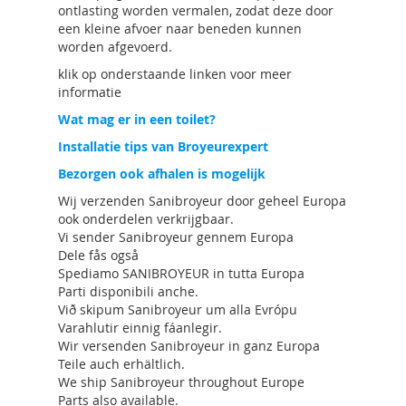
ontlasting worden vermalen, zodat deze door
een kleine afvoer naar beneden kunnen
worden afgevoerd.
klik op onderstaande linken voor meer
informatie
Wat mag er in een toilet?
Installatie tips van Broyeurexpert
Bezorgen ook afhalen is mogelijk
Wij verzenden Sanibroyeur door geheel Europa
ook onderdelen verkrijgbaar.
Vi sender Sanibroyeur gennem Europa
Dele fås også
Spediamo SANIBROYEUR in tutta Europa
Parti disponibili anche.
Við skipum Sanibroyeur um alla Evrópu
Varahlutir einnig fáanlegir.
Wir versenden Sanibroyeur in ganz Europa
Teile auch erhältlich.
We ship Sanibroyeur throughout Europe
Parts also available.