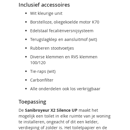
Inclusief accessoires
Wit kleurige unit
Borstelloze, oliegekoelde motor K70
Edelstaal fecaliënversnijsysteem
Terugslagklep en aansluitmof (wit)
Rubberen stootvoetjes
Diverse klemmen en RVS klemmen
100/120
Tie-raps (wit)
Carbonfilter
Alle onderdelen ook los verkrijgbaar
Toepassing
De
Sanibroyeur X2 Silence UP
maakt het
mogelijk een toilet in elke ruimte van je woning
te installeren, ongeacht of dit een kelder,
verdieping of zolder is. Het toiletpapier en de