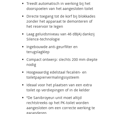
Treedt automatisch in werking bij het
doorspoelen van het aangesloten toilet
Directe toegang tot de korf bij blokkades
zonder het apparaat te demonteren of
het reservoir te legen
Laag geluidsniveau van 46 dB(A) dankzij
Silence-technologie
Ingebouwde anti-geurfilter en
terugslagklep
Compact ontwerp: slechts 200 mm diepte
nodig
Hoogwaardig edelstaal fecaliën- en
toiletpapiervermalingssysteem
Ideaal voor het plaatsen van een extra
toilet op verdiepingen of in de kelder
“De Sanibroyeur-unit moet altijd
rechtstreeks op het PK-toilet worden
aangesloten om een correcte werking te
garanderen