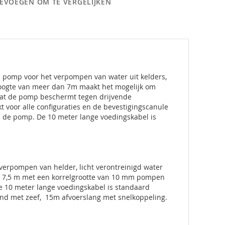
EVOEGEN OM TE VERGELIJKEN
n pomp voor het verpompen van water uit kelders,
hoogte van meer dan 7m maakt het mogelijk om
e dat de pomp beschermt tegen drijvende
t voor alle configuraties en de bevestigingscanule
n de pomp. De 10 meter lange voedingskabel is
verpompen van helder, licht verontreinigd water
ot 7,5 m met een korrelgrootte van 10 mm pompen
 10 meter lange voedingskabel is standaard
mand met zeef, 15m afvoerslang met snelkoppeling.