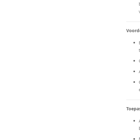
Voord
Toepa