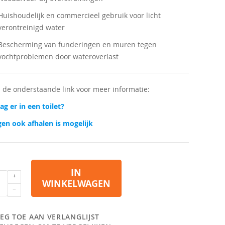
Huishoudelijk en commercieel gebruik voor licht
verontreinigd water
Bescherming van funderingen en muren tegen
vochtproblemen door wateroverlast
p de onderstaande link voor meer informatie:
g er in een toilet?
en ook afhalen is mogelijk
IN
WINKELWAGEN
EG TOE AAN VERLANGLIJST