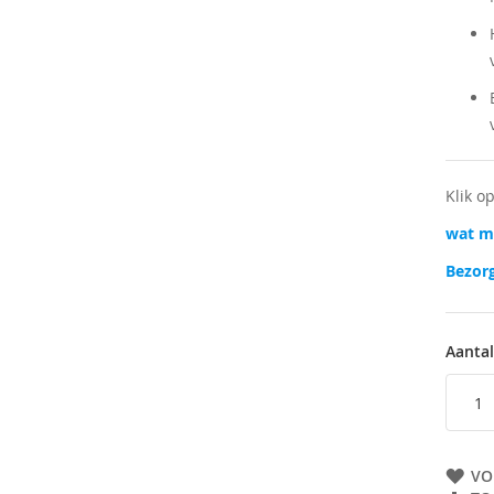
Klik o
wat ma
Bezorg
Aantal
VO