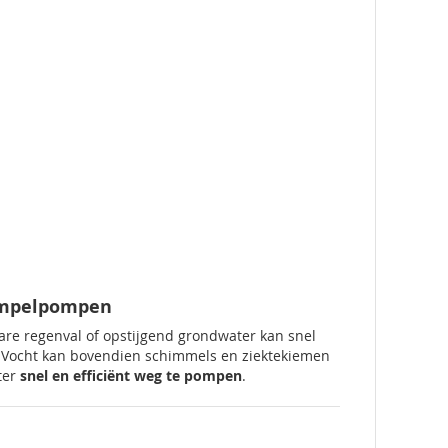
ompelpompen
are regenval of opstijgend grondwater kan snel
 Vocht kan bovendien schimmels en ziektekiemen
ter
snel en efficiënt weg te pompen
.