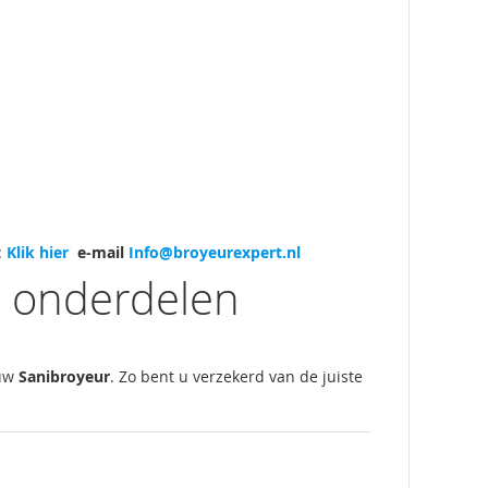
:
Klik hier
e-mail
Info@broyeurexpert.nl
r onderdelen
 uw
Sanibroyeur
. Zo bent u verzekerd van de juiste