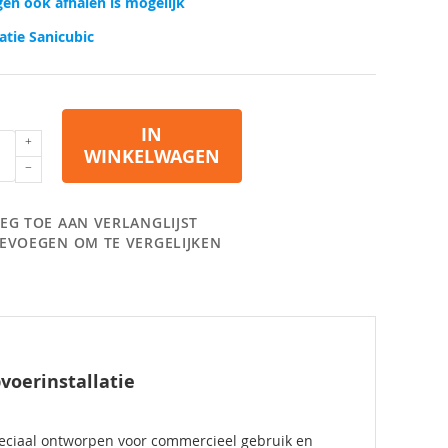
en ook afhalen is mogelijk
latie Sanicubic
IN
WINKELWAGEN
EG TOE AAN VERLANGLIJST
EVOEGEN OM TE VERGELIJKEN
voerinstallatie
speciaal ontworpen voor commercieel gebruik en