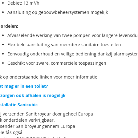
Debiet: 13 m³/h
Aansluiting op gebouwbeheersystemen mogelijk
ordelen:
Afwisselende werking van twee pompen voor langere levensdu
Flexibele aansluiting van meerdere sanitaire toestellen
Eenvoudig onderhoud en veilige bediening dankzij alarmsyst
Geschikt voor zware, commerciële toepassingen
ik op onderstaande linken voor meer informatie
t mag er in een toilet?
zorgen ook afhalen is mogelijk
stallatie Sanicubic
j verzenden Sanibroyeur door geheel Europa
k onderdelen verkrijgbaar.
 sender Sanibroyeur gennem Europa
le fås også