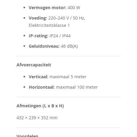
Vermogen motor:
400 W
Voeding:
220–240 V / 50 Hz,
Elektriciteitsklasse 1
IP-rating:
IP24 / IP44
Geluidsniveau:
46 dB(A)
Afvoercapaciteit
Verticaal:
maximaal 5 meter
Horizontaal:
maximaal 100 meter
Afmetingen (L x B x H)
432 × 239 × 352 mm
Voordelen