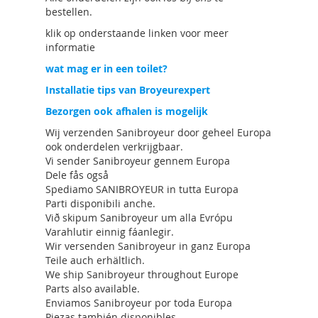
bestellen.
klik op onderstaande linken voor meer
informatie
wat mag er in een toilet?
Installatie tips van Broyeurexpert
Bezorgen ook afhalen is mogelijk
Wij verzenden Sanibroyeur door geheel Europa
ook onderdelen verkrijgbaar.
Vi sender Sanibroyeur gennem Europa
Dele fås også
Spediamo SANIBROYEUR in tutta Europa
Parti disponibili anche.
Við skipum Sanibroyeur um alla Evrópu
Varahlutir einnig fáanlegir.
Wir versenden Sanibroyeur in ganz Europa
Teile auch erhältlich.
We ship Sanibroyeur throughout Europe
Parts also available.
Enviamos Sanibroyeur por toda Europa
Piezas también disponibles.