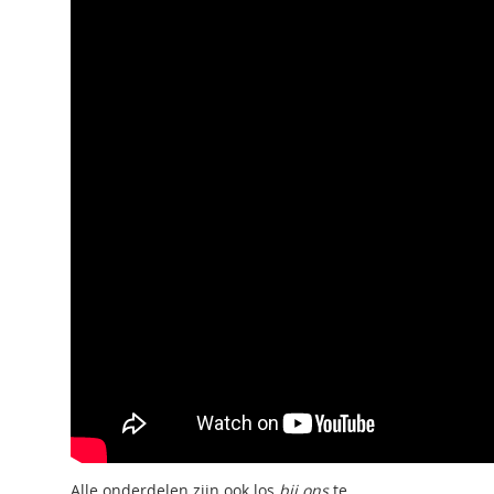
Alle onderdelen zijn ook los
bij ons
te