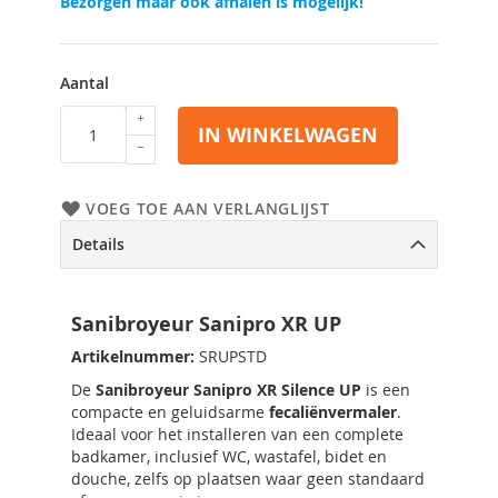
Bezorgen maar ook afhalen is mogelijk!
Aantal
IN WINKELWAGEN
VOEG TOE AAN VERLANGLIJST
Details
Sanibroyeur Sanipro XR UP
Artikelnummer:
SRUPSTD
De
Sanibroyeur Sanipro XR Silence UP
is een
compacte en geluidsarme
fecaliënvermaler
.
Ideaal voor het installeren van een complete
badkamer, inclusief WC, wastafel, bidet en
douche, zelfs op plaatsen waar geen standaard