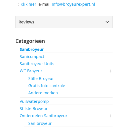
:
Klik hier
e-mail
Info@broyeurexpert.nl
Reviews
Categorieën
Sanibroyeur
Sanicompact
Sanibroyeur Units
WC Broyeur
Stille Broyeur
Gratis foto controle
Andere merken
Vuilwaterpomp
Stilste Broyeur
Onderdelen Sanibroyeur
Sanibroyeur