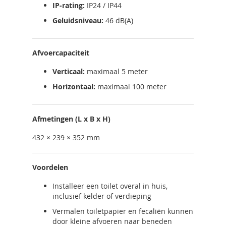
IP-rating:
IP24 / IP44
Geluidsniveau:
46 dB(A)
Afvoercapaciteit
Verticaal:
maximaal 5 meter
Horizontaal:
maximaal 100 meter
Afmetingen (L x B x H)
432 × 239 × 352 mm
Voordelen
Installeer een toilet overal in huis,
inclusief kelder of verdieping
Vermalen toiletpapier en fecaliën kunnen
door kleine afvoeren naar beneden