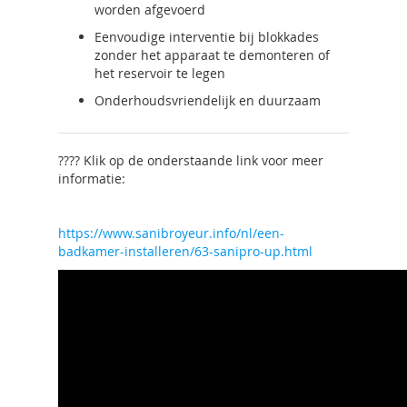
worden afgevoerd
Eenvoudige interventie bij blokkades
zonder het apparaat te demonteren of
het reservoir te legen
Onderhoudsvriendelijk en duurzaam
???? Klik op de onderstaande link voor meer
informatie:
https://www.sanibroyeur.info/nl/een-
badkamer-installeren/63-sanipro-up.html