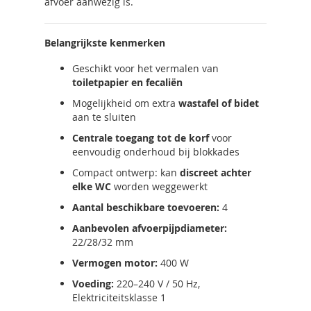
afvoer aanwezig is.
Belangrijkste kenmerken
Geschikt voor het vermalen van
toiletpapier en fecaliën
Mogelijkheid om extra
wastafel of bidet
aan te sluiten
Centrale toegang tot de korf
voor
eenvoudig onderhoud bij blokkades
Compact ontwerp: kan
discreet achter
elke WC
worden weggewerkt
Aantal beschikbare toevoeren:
4
Aanbevolen afvoerpijpdiameter:
22/28/32 mm
Vermogen motor:
400 W
Voeding:
220–240 V / 50 Hz,
Elektriciteitsklasse 1