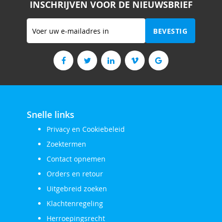
INSCHRIJVEN VOOR DE NIEUWSBRIEF
Abonneer
BEVESTIG
u
op
onze
nieuwsbrief
Snelle links
Privacy en Cookiebeleid
Zoektermen
Contact opnemen
Orders en retour
Uitgebreid zoeken
Klachtenregeling
Herroepingsrecht