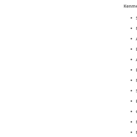
Kenme
ingen-