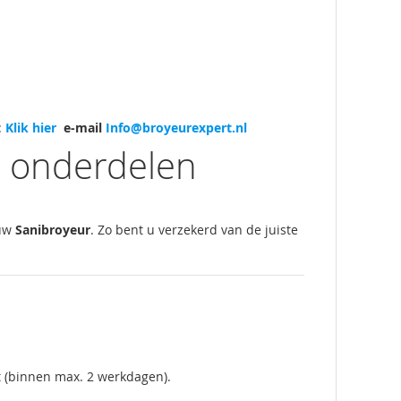
:
Klik hier
e-mail
Info@broyeurexpert.nl
r onderdelen
 uw
Sanibroyeur
. Zo bent u verzekerd van de juiste
t (binnen max. 2 werkdagen).