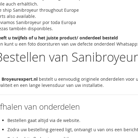
ile auch erhältlich.
 ship Sanibroyeur throughout Europe
rts also available.
viamos Sanibroyeur por toda Europa
ezas también disponibles.
eft u twijfels of u het juiste product/ onderdeel besteld
n kunt u een foto doorsturen van uw defecte onderdeel Whatsapp
Bestellen van Sanibroyeu
j
Broyeurexpert.nl
bestelt u eenvoudig originele onderdelen voor
aliteit en een lange levensduur van uw installatie.
fhalen van onderdelen
Bestellen gaat altijd via de website.
Zodra uw bestelling gereed ligt, ontvangt u van ons een berich