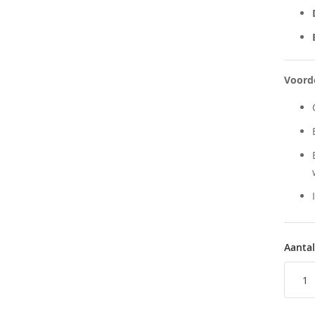
Voord
Aantal