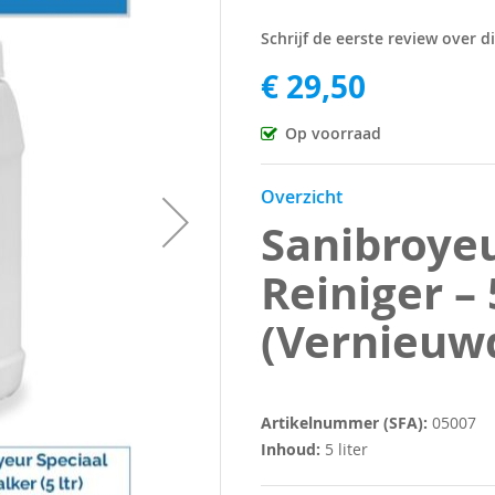
Schrijf de eerste review over d
€ 29,50
Op voorraad
Overzicht
Sanibroyeu
Reiniger – 
(Vernieuw
Artikelnummer (SFA):
05007
Inhoud:
5 liter