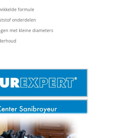
wikkelde formule
nststof onderdelen
ingen met kleine diameters
nderhoud