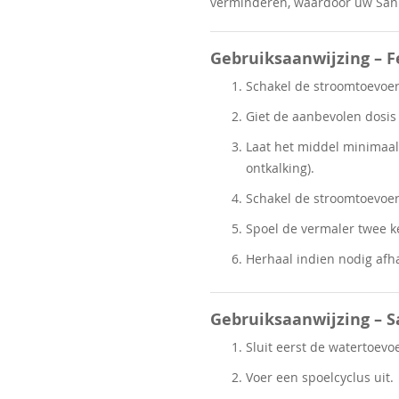
verminderen, waardoor uw Sanib
Gebruiksaanwijzing – 
Schakel de stroomtoevoer u
Giet de aanbevolen dosis 
Laat het middel minimaa
ontkalking).
Schakel de stroomtoevoer
Spoel de vermaler twee ke
Herhaal indien nodig afh
Gebruiksaanwijzing – S
Sluit eerst de watertoevoe
Voer een spoelcyclus uit.