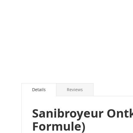
Details
Reviews
Sanibroyeur Ontk
Formule)