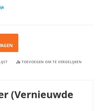
ijk
WAGEN
IJST
TOEVOEGEN OM TE VERGELIJKEN
ter (Vernieuwde