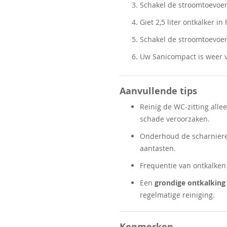
Schakel de stroomtoevoer 
Giet 2,5 liter ontkalker in
Schakel de stroomtoevoer
Uw Sanicompact is weer vr
Aanvullende tips
Reinig de WC-zitting all
schade veroorzaken.
Onderhoud de scharnier
aantasten.
Frequentie van ontkalken
Een
grondige ontkalking 
regelmatige reiniging.
Kenmerken