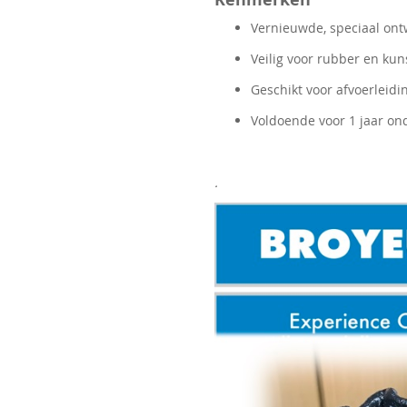
Vernieuwde, speciaal ont
Veilig voor rubber en ku
Geschikt voor afvoerleid
Voldoende voor 1 jaar o
.