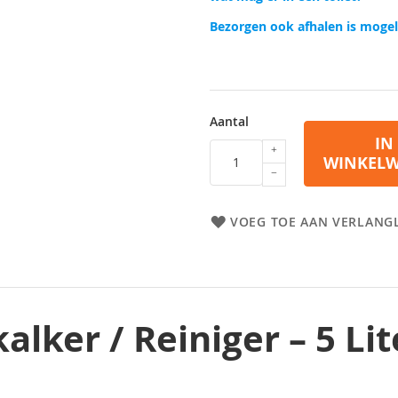
Bezorgen ook afhalen is mogel
Aantal
IN
WINKEL
VOEG TOE AAN VERLANGL
alker / Reiniger – 5 Li