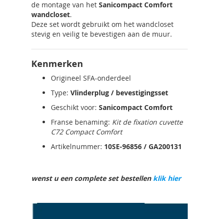
de montage van het
Sanicompact Comfort
wandcloset
.
Deze set wordt gebruikt om het wandcloset
stevig en veilig te bevestigen aan de muur.
Kenmerken
Origineel SFA-onderdeel
Type:
Vlinderplug / bevestigingsset
Geschikt voor:
Sanicompact Comfort
Franse benaming:
Kit de fixation cuvette
C72 Compact Comfort
Artikelnummer:
10SE-96856 / GA200131
wenst u een complete set bestellen
klik hier