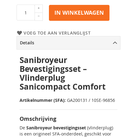
IN WINKELWAGEN
VOEG TOE AAN VERLANGLIJST
Details
Sanibroyeur
Bevestigingsset –
Vlinderplug
Sanicompact Comfort
Artikelnummer (SFA):
GA200131 / 10SE-96856
Omschrijving
De
Sanibroyeur bevestigingsset
(vlinderplug)
is een origineel SFA-onderdeel, geschikt voor