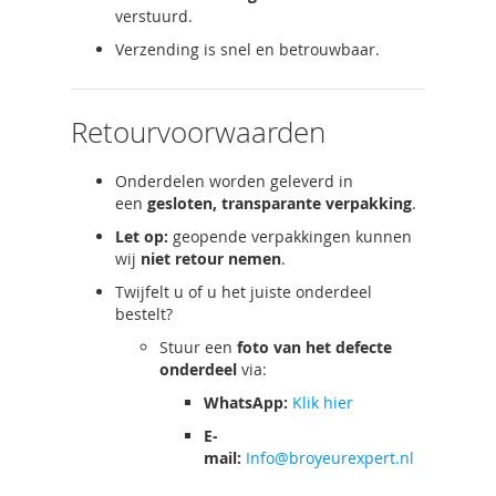
verstuurd.
Verzending is snel en betrouwbaar.
Retourvoorwaarden
Onderdelen worden geleverd in
een
gesloten, transparante verpakking
.
Let op:
geopende verpakkingen kunnen
wij
niet retour nemen
.
Twijfelt u of u het juiste onderdeel
bestelt?
Stuur een
foto van het defecte
onderdeel
via:
WhatsApp:
Klik hier
E-
mail:
Info@broyeurexpert.nl