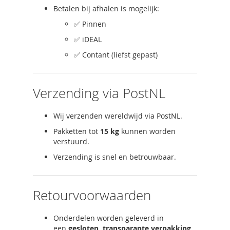
Betalen bij afhalen is mogelijk:
✅ Pinnen
✅ iDEAL
✅ Contant (liefst gepast)
Verzending via PostNL
Wij verzenden wereldwijd via PostNL.
Pakketten tot
15 kg
kunnen worden
verstuurd.
Verzending is snel en betrouwbaar.
Retourvoorwaarden
Onderdelen worden geleverd in
een
gesloten, transparante verpakking
.