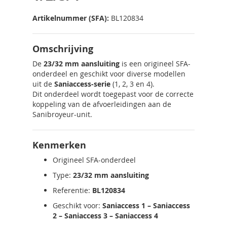
Artikelnummer (SFA):
BL120834
Omschrijving
De
23/32 mm aansluiting
is een origineel SFA-
onderdeel en geschikt voor diverse modellen
uit de
Saniaccess-serie
(1, 2, 3 en 4).
Dit onderdeel wordt toegepast voor de correcte
koppeling van de afvoerleidingen aan de
Sanibroyeur-unit.
Kenmerken
Origineel SFA-onderdeel
Type:
23/32 mm aansluiting
Referentie:
BL120834
Geschikt voor:
Saniaccess 1 – Saniaccess
2 – Saniaccess 3 – Saniaccess 4