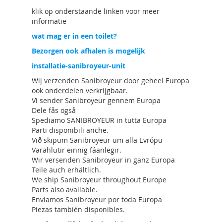
klik op onderstaande linken voor meer
informatie
wat mag er in een toilet?
Bezorgen ook afhalen is mogelijk
installatie-sanibroyeur-unit
Wij verzenden Sanibroyeur door geheel Europa
ook onderdelen verkrijgbaar.
Vi sender Sanibroyeur gennem Europa
Dele fås også
Spediamo SANIBROYEUR in tutta Europa
Parti disponibili anche.
Við skipum Sanibroyeur um alla Evrópu
Varahlutir einnig fáanlegir.
Wir versenden Sanibroyeur in ganz Europa
Teile auch erhältlich.
We ship Sanibroyeur throughout Europe
Parts also available.
Enviamos Sanibroyeur por toda Europa
Piezas también disponibles.