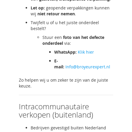
Let op:
geopende verpakkingen kunnen
wij
niet retour nemen
.
Twijfelt u of u het juiste onderdeel
bestelt?
Stuur een
foto van het defecte
onderdeel
via:
WhatsApp:
Klik hier
E-
mail:
Info@broyeurexpert.nl
Zo helpen wij u om zeker te zijn van de juiste
keuze.
Intracommunautaire
verkopen (buitenland)
Bedrijven gevestigd buiten Nederland