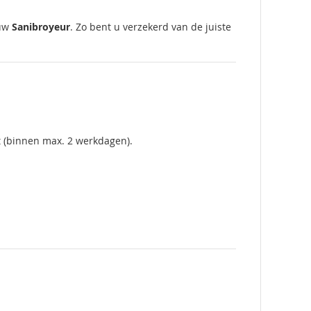
 uw
Sanibroyeur
. Zo bent u verzekerd van de juiste
t (binnen max. 2 werkdagen).