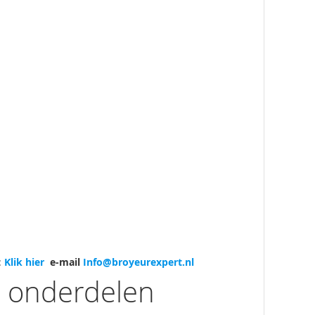
:
Klik hier
e-mail
Info@broyeurexpert.nl
r onderdelen