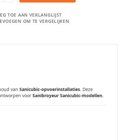
EG TOE AAN VERLANGLIJST
EVOEGEN OM TE VERGELIJKEN
rhoud van
Sanicubic-opvoerinstallaties
. Deze
l ontworpen voor
Sanibroyeur Sanicubic-modellen
.