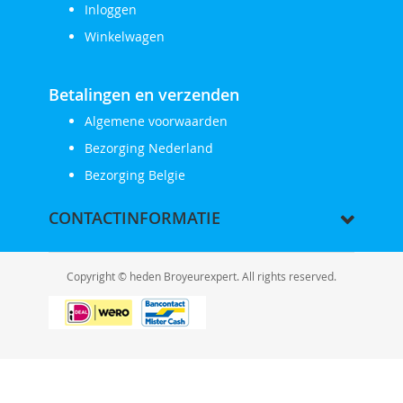
Inloggen
Winkelwagen
Betalingen en verzenden
Algemene voorwaarden
Bezorging Nederland
Bezorging Belgie
CONTACTINFORMATIE
Copyright © heden Broyeurexpert. All rights reserved.