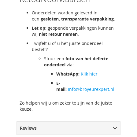
Onderdelen worden geleverd in
een
gesloten, transparante verpakking
.
Let op:
geopende verpakkingen kunnen
wij
niet retour nemen
.
Twijfelt u of u het juiste onderdeel
bestelt?
Stuur een
foto van het defecte
onderdeel
via:
WhatsApp:
Klik hier
E-
mail:
Info@broyeurexpert.nl
Zo helpen wij u om zeker te zijn van de juiste
keuze.
Reviews