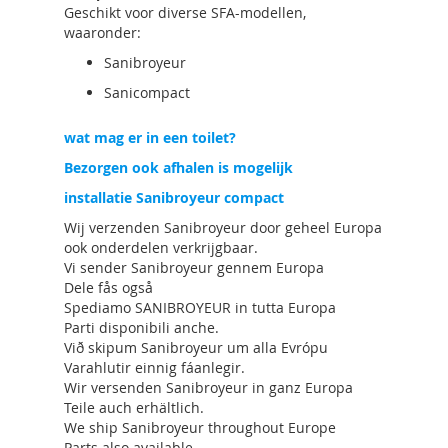
Geschikt voor diverse SFA-modellen,
waaronder:
Sanibroyeur
Sanicompact
wat mag er in een toilet?
Bezorgen ook afhalen is mogelijk
installatie Sanibroyeur compact
Wij verzenden Sanibroyeur door geheel Europa
ook onderdelen verkrijgbaar.
Vi sender Sanibroyeur gennem Europa
Dele fås også
Spediamo SANIBROYEUR in tutta Europa
Parti disponibili anche.
Við skipum Sanibroyeur um alla Evrópu
Varahlutir einnig fáanlegir.
Wir versenden Sanibroyeur in ganz Europa
Teile auch erhältlich.
We ship Sanibroyeur throughout Europe
Parts also available.