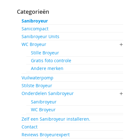
Categorieën
Sanibroyeur
Sanicompact
Sanibroyeur Units
WC Broyeur
Stille Broyeur
Gratis foto controle
Andere merken
Vuilwaterpomp
Stilste Broyeur
Onderdelen Sanibroyeur
Sanibroyeur
WC Broyeur
Zelf een Sanibroyeur installeren.
Contact
Reviews Broyeurexpert