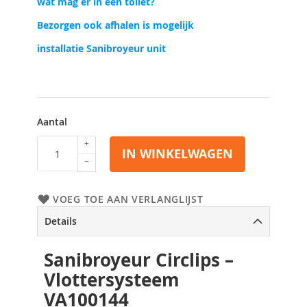
wat mag er in een toilet?
Bezorgen ook afhalen is mogelijk
installatie Sanibroyeur unit
Aantal
IN WINKELWAGEN
VOEG TOE AAN VERLANGLIJST
Details
Sanibroyeur Circlips –
Vlottersysteem
VA100144