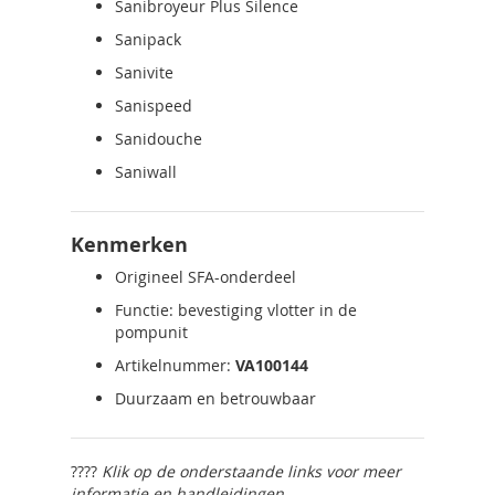
Sanibroyeur Plus Silence
Sanipack
Sanivite
Sanispeed
Sanidouche
Saniwall
Kenmerken
Origineel SFA-onderdeel
Functie: bevestiging vlotter in de
pompunit
Artikelnummer:
VA100144
Duurzaam en betrouwbaar
????
Klik op de onderstaande links voor meer
informatie en handleidingen