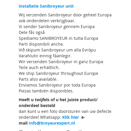
installatie Sanibroyeur unit
Wij verzenden Sanibroyeur door geheel Europa
ook onderdelen verkrijgbaar.
Vi sender Sanibroyeur gennem Europa
Dele fås også
Spediamo SANIBROYEUR in tutta Europa
Parti disponibili anche.
Við skipum Sanibroyeur um alla Evrópu
Varahlutir einnig fáanlegir.
Wir versenden Sanibroyeur in ganz Europa
Teile auch erhältlich.
We ship Sanibroyeur throughout Europe
Parts also available.
Enviamos Sanibroyeur por toda Europa
Piezas también disponibles.
Heeft u twijfels of u het juiste product/
onderdeel besteld
dan kunt u een foto doorsturen van uw defecte
onderdeel Whatsapp:
Klik hier
e-
mail
Info@broyeurexpert.nl