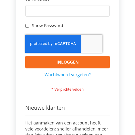
Show Password
INLOGGEN
Wachtwoord vergeten?
Nieuwe klanten
Het aanmaken van een account heeft
vele voordelen: sneller afhandelen, meer
dan één adres registreren, volgen van