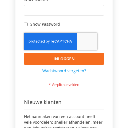
Show Password
INLOGGEN
Wachtwoord vergeten?
Nieuwe klanten
Het aanmaken van een account heeft
vele voordelen: sneller afhandelen, meer
dan één adres registreren, volgen van