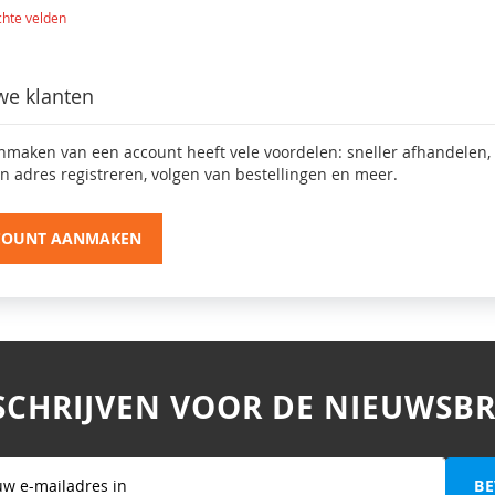
we klanten
nmaken van een account heeft vele voordelen: sneller afhandelen,
n adres registreren, volgen van bestellingen en meer.
COUNT AANMAKEN
SCHRIJVEN VOOR DE NIEUWSBR
BE