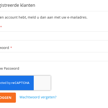
istreerde klanten
een account hebt, meld u dan aan met uw e-mailadres.
woord
w Password
Wachtwoord vergeten?
LOGGEN