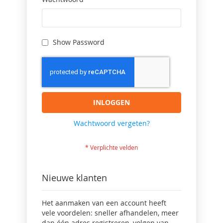
Show Password
INLOGGEN
Wachtwoord vergeten?
Nieuwe klanten
Het aanmaken van een account heeft
vele voordelen: sneller afhandelen, meer
dan één adres registreren, volgen van