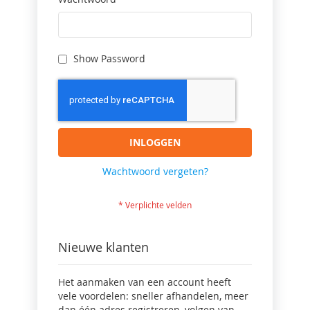
Show Password
INLOGGEN
Wachtwoord vergeten?
Nieuwe klanten
Het aanmaken van een account heeft
vele voordelen: sneller afhandelen, meer
dan één adres registreren, volgen van