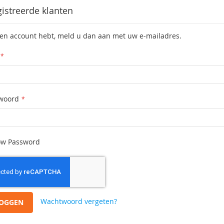
istreerde klanten
een account hebt, meld u dan aan met uw e-mailadres.
woord
w Password
Wachtwoord vergeten?
LOGGEN