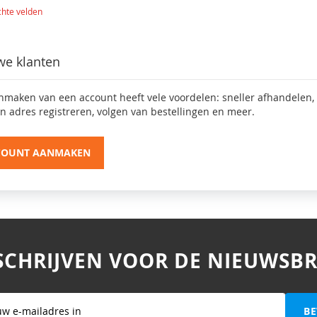
we klanten
nmaken van een account heeft vele voordelen: sneller afhandelen,
n adres registreren, volgen van bestellingen en meer.
COUNT AANMAKEN
SCHRIJVEN VOOR DE NIEUWSBR
BE