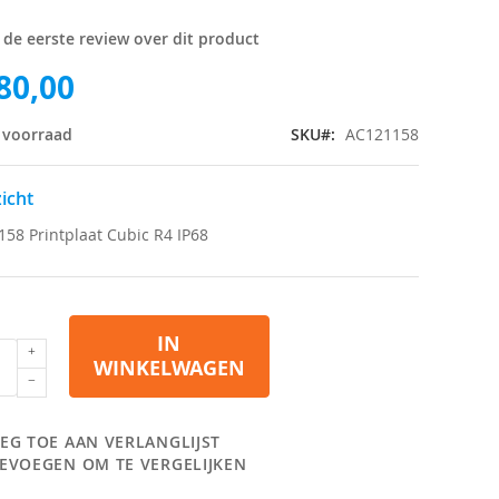
f de eerste review over dit product
80,00
 voorraad
SKU
AC121158
icht
58 Printplaat Cubic R4 IP68
IN
WINKELWAGEN
EG TOE AAN VERLANGLIJST
EVOEGEN OM TE VERGELIJKEN