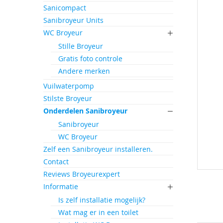
einde
Sanicompact
van
Sanibroyeur Units
de
afbeeld
WC Broyeur
gallerij
Stille Broyeur
Gratis foto controle
Andere merken
Vuilwaterpomp
Stilste Broyeur
Onderdelen Sanibroyeur
Sanibroyeur
WC Broyeur
Zelf een Sanibroyeur installeren.
Contact
Reviews Broyeurexpert
Ga
naar
Informatie
het
Is zelf installatie mogelijk?
begin
Wat mag er in een toilet
van